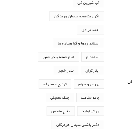
آب شیرین کن
آگهی مناقصه سیمان هرمزگان
احمد مرادی
استانداردها و گواهینامه ها
استخدام
امام جمعه بندر خمیر
ایثارگران
بندر خمیر
ن
بورس و سهام
تودیع و معارفه
جاده سلامت
جنگ تحمیلی
جهش تولید
دفاع مقدس
دکتر باشتی سیمان هرمزگان