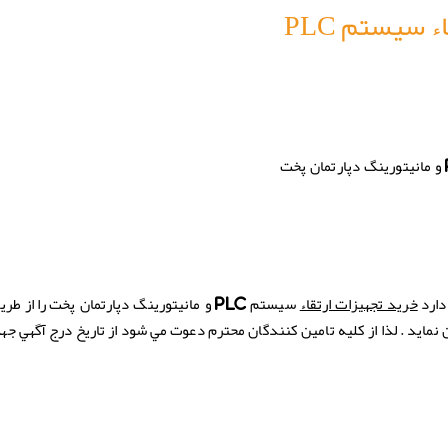
 سیستم PLC
و مانیتورینگ دپارتمان پخت
دارد
را از طر
خرید تجهیزات ارتقاء
سیستم
PLC
و مانیتورینگ دپارتمان پخت
 نماید . لذا از كليه تامین کنندگان محترم دعوت مي شود از تاريخ درج آگهي ج