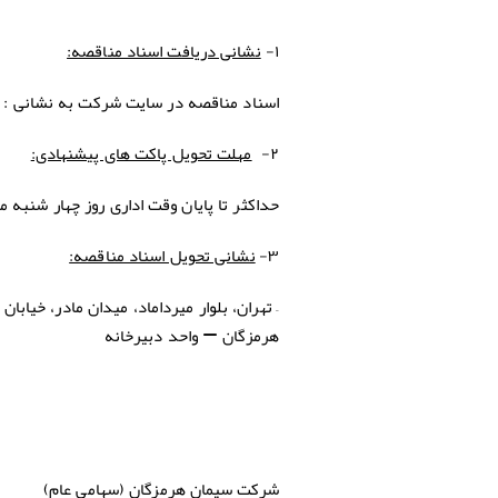
۱-
نشانی دریافت اسناد مناقصه:
اسناد مناقصه در سایت شرکت به نشانی :
۲-
مهلت تحویل پاکت های پیشنهادی:
حداکثر تا پایان وقت اداری روز چهار
شنبه
مو
۳-
نشانی تحویل اسناد مناقصه:
–
تهران، بلوار میرداماد، میدان مادر، خیابان ش
هرمزگان
–
واحد دبیرخانه
شركت
سيمان هرمزگان (سهامي عام)