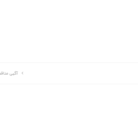
آگهی مناق