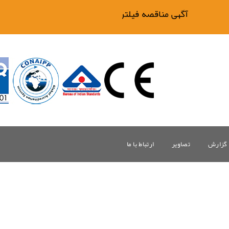
آگهی مناقصه فیلتر بیگ وان
گزارش
تصاویر
ارتباط با ما