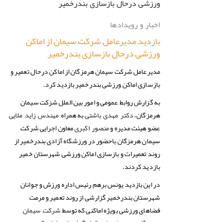
اخبار و رویدادها
بازدید مدیرعامل شرکت سیمان از اماکن‌
ورزشی درحال بازسازی بندرخمیر
مدیرعامل شرکت سیمان هرمزگان از اما‌کن درحال تعمیر و
بازسازی اماکن ورزشی بندرخمیر بازدید کرد.
به گزارش روابط عمومی و امور بین الملل شزکت سیمان
هرمزگان،
به همراه
دکتر مهدی باشتی
مهندس زاید ملایی
عضو هیئت مدیره و
معاون اجرایی شرکت
منصور اکبری
سیمان هرمزگان باحضور در ورزشگاه آزادی بندرخمیر از
روند تعمیرات و بازسازی اماکن ورزشی شهرستان خمیر
بازدید کردند.
در این بازدید یونس برهم رئیس اداره ورزش و جوانان
شهرستان بندرخمیر گزارشی از روند تعمیر و مرمت
فضاهای ورزشی بویژه اماکنی که توسط
شرکت سیمان