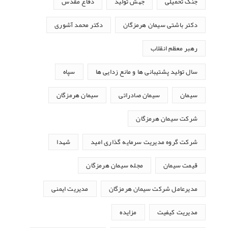
جنگ تحمیلی
جهش تولید
دفاع مقدس
دکتر باشتی سیمان هرمزگان
دکتر محمد آشوری
رهبر معظم انقلاب
سال تولید پشتیبانی ها و مانع زدایی ها
سپاه
سیمان
سیمان صادراتی
سیمان هرمزگان
شرکت سیمان هرمزگان
شرکت گروه مدیریت سرمایه گذاری امید
شهدا
قیمت سیمان
مجله سیمان هرمزگان
مدیرعامل شرکت سیمان هرمزگان
مدیریت ایمنی
مدیریت کیفیت
مزایده