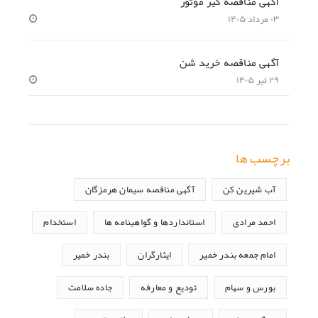
آگهی مناقصه گیر موتور
۰۳ مرداد ۱۴۰۵
آگهی مناقصه خرید شن
۲۹ تیر ۱۴۰۵
برچسب ها
آب شیرین کن
آگهی مناقصه سیمان هرمزگان
احمد مرادی
استانداردها و گواهینامه ها
استخدام
امام جمعه بندر خمیر
ایثارگران
بندر خمیر
بورس و سهام
تودیع و معارفه
جاده سلامت