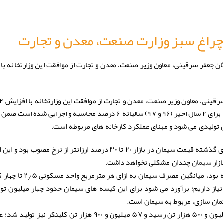
چراغ سبز وزارت صنعت، معدن و تجارت
جعفر سرقینی، معاون وزیر صنعت، معدن و تجارت از موافقت این وزارتخانه با 
ینی، معاون وزیر صنعت، معدن و تجارت از موافقت این وزارتخانه با افزایش ۱۲ درصدی
خبر داد و گفت: این افزایش بها برای ۲ سال اخیر (۹۶ و ۹۷) سالیانه ۶ درصد محاسبه و اجرایی ش
سرقینی در این رابطه یادآور شد: در سال های گذشته قیمت سیمان در بازار ۲۰ تا ۳۰ درصد ارزانتر از نرخ 
زار
چندان مشکلی نخواهد داشت.
سیمان
پیش از این یک متخصص صنعت سیمان گفته بود، میانگین م
ع حدود ۴۰۰ کیسه سیمان نیاز داریم؛ برآورد می شود برای این کیسه های سیمان حدود چهار میلیون
مان سازی، مربوط به سیمان است.
پارسال میزان تولید سیمان کشور به ۵۴ میلیون و ۵۰۰ هزار تن رسید و ۵۷ میلیون و ۹۰۰ هزار تن کلین