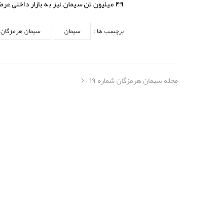
۴۹ میلیون تن سیمان نیز به بازار داخلی عرضه و صادرات ۶ میلیون تن سیمان و پنج میلیون و ۸۰۰ هزار تن کلینکر به ثبت رسید.
برچسب ها :
سیمان
سیمان هرمزگان
مجله سیمان هرمزگان شماره ۱۹