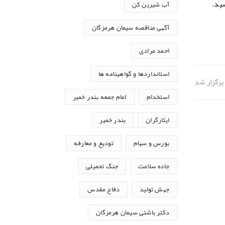
آب شیرین کن
آگهی مناقصه سیمان هرمزگان
احمد مرادی
استانداردها و گواهینامه ها
رگزار شد
استخدام
امام جمعه بندر خمیر
ایثارگران
بندر خمیر
بورس و سهام
تودیع و معارفه
جاده سلامت
جنگ تحمیلی
جهش تولید
دفاع مقدس
دکتر باشتی سیمان هرمزگان