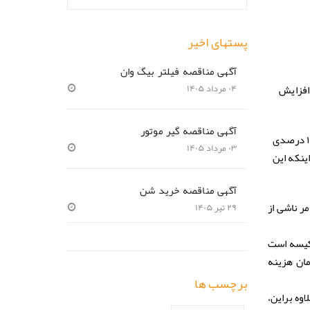
پستهای اخیر
آگهی مناقصه فیلتر بیگ وان
افزایش
۰۴ مرداد ۱۴۰۵
آگهی مناقصه گیر موتور
۰۳ مرداد ۱۴۰۵
ده است ضمن اینکه این
آگهی مناقصه خرید شن
مصوب بود و این امر ناشی از
۲۹ تیر ۱۴۰۵
صرف سیمان به ازای هر مترمربع واحد مسکونی ۲٫۵ تا چهار کیسه است
 تومان هزینه
برچسب ها
کر نیز تولید شد؛ علاوه براین،