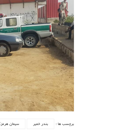
برچسب ها :
بندر خمیر
سیمان هرمزگ