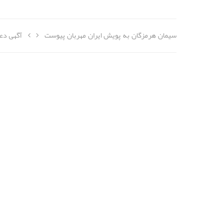
سیمان هرمزگان به پویش ایران مهربان پیوست
آگهی دعو