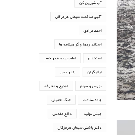
آب شیرین کن
آگهی مناقصه سیمان هرمزگان
احمد مرادی
استانداردها و گواهینامه ها
استخدام
امام جمعه بندر خمیر
ایثارگران
بندر خمیر
بورس و سهام
تودیع و معارفه
جاده سلامت
جنگ تحمیلی
جهش تولید
دفاع مقدس
دکتر باشتی سیمان هرمزگان