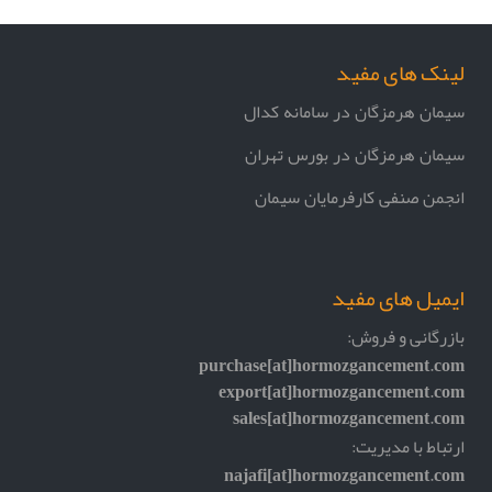
لینک های مفید
سیمان هرمزگان در سامانه کدال
سیمان هرمزگان در بورس تهران
انجمن صنفی کارفرمایان سیمان
ایمیل های مفید
بازرگانی و فروش:
purchase[at]hormozgancement.com
export[at]hormozgancement.com
sales[at]hormozgancement.com
ارتباط با مدیریت:
najafi[at]hormozgancement.com