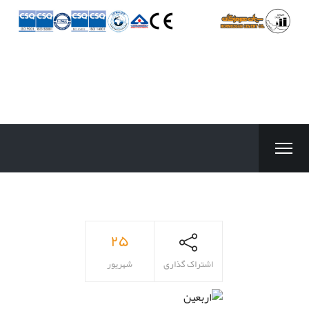
۲۵
اشتراک گذاری
شهریور