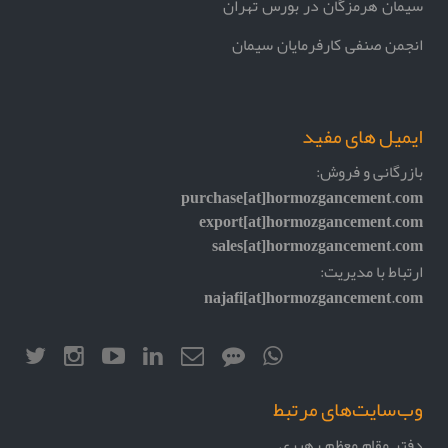
سیمان هرمزگان در بورس تهران
انجمن صنفی کارفرمایان سیمان
ایمیل های مفید
بازرگانی و فروش:
purchase[at]hormozgancement.com
export[at]hormozgancement.com
sales[at]hormozgancement.com
ارتباط با مدیریت:
najafi[at]hormozgancement.com
وب‌سایت‌های مرتبط
دفتر مقام معظم رهبری