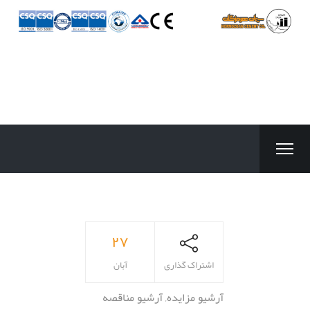
۲۷
اشتراک گذاری
آبان
آرشیو مزایده
,
آرشیو مناقصه