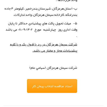
ب- استان هرمزگان، شهرستان بندرخمير، كيلومتر ۴ جاده
بندرلنگه، كارخانه سيمان هرمزگان، واحد تداركات.
۵- مهلت تحویل پاکت های پیشنهادی حداکثر تا پایان
وقت اداری روز
چهارشنبه
مورخ
۰۸/۰۹/۱۴۰۲
می باشد
.
شرکت سیمان هرمزگان در رد یا قبول یک و یا کلیه
پیشنهادات مجاز و مختار می باشد.
شركت
سيمان هرمزگان (سهامي عام)
اسناد مناقصه انتخاب پیمان کار