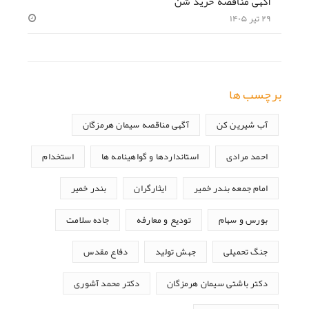
آگهی مناقصه خرید شن
۲۹ تیر ۱۴۰۵
برچسب ها
آب شیرین کن
آگهی مناقصه سیمان هرمزگان
احمد مرادی
استانداردها و گواهینامه ها
استخدام
امام جمعه بندر خمیر
ایثارگران
بندر خمیر
بورس و سهام
تودیع و معارفه
جاده سلامت
جنگ تحمیلی
جهش تولید
دفاع مقدس
دکتر باشتی سیمان هرمزگان
دکتر محمد آشوری