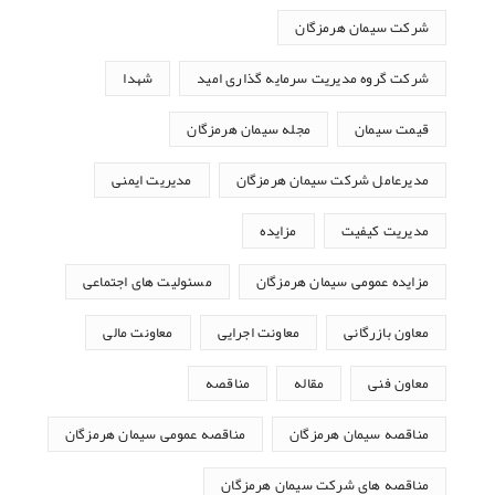
شرکت سیمان هرمزگان
شرکت گروه مدیریت سرمایه گذاری امید
شهدا
قیمت سیمان
مجله سیمان هرمزگان
مدیرعامل شرکت سیمان هرمزگان
مدیریت ایمنی
مدیریت کیفیت
مزایده
مزایده عمومی سیمان هرمزگان
مسئولیت های اجتماعی
معاون بازرگانی
معاونت اجرایی
معاونت مالی
معاون فنی
مقاله
مناقصه
مناقصه سیمان هرمزگان
مناقصه عمومی سیمان هرمزگان
مناقصه های شرکت سیمان هرمزگان