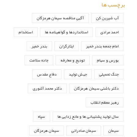
برچسب ها
آب شیرین کن
آگهی مناقصه سیمان هرمزگان
احمد مرادی
استانداردها و گواهینامه ها
استخدام
امام جمعه بندر خمیر
ایثارگران
بندر خمیر
بورس و سهام
تودیع و معارفه
جاده سلامت
جنگ تحمیلی
جهش تولید
دفاع مقدس
دکتر باشتی سیمان هرمزگان
دکتر محمد آشوری
رهبر معظم انقلاب
سال تولید پشتیبانی ها و مانع زدایی ها
سپاه
سیمان
سیمان صادراتی
سیمان هرمزگان