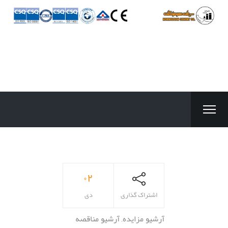
۰۲
اشتراک گذاری
دی
آرشیو مزایده
,
آرشیو مناقصه