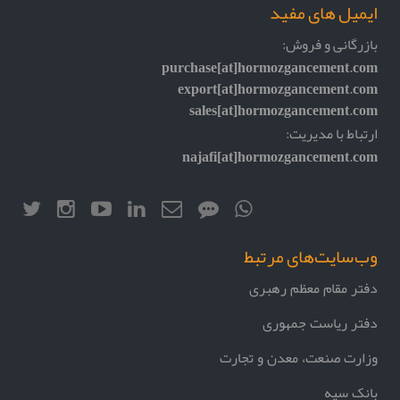
ایمیل های مفید
بازرگانی و فروش:
purchase[at]hormozgancement.com
export[at]hormozgancement.com
sales[at]hormozgancement.com
ارتباط با مدیریت:
najafi[at]hormozgancement.com
وب‌سایت‌های مرتبط
دفتر مقام معظم رهبری
دفتر ریاست جمهوری
وزارت صنعت، معدن و تجارت
بانک سپه