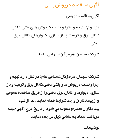
آگهی مناقصه درپوش بتنی
آگهي
مناقصه
عمومي
موضوع:
تهیه و اجرا و نصب درپوش های بتنی دفنی
کانال برق و ترمیم و باز سازی دیوارهای کانال برق
دفنی
(سهامي عام)
شركت سيمان هرمزگان
(سهامي عام) در نظر دارد تهیه و
شركت
سيمان هرمزگان
اجرا و نصب درپوش های بتنی دفنی کانال برق و ترمیم و باز
سازی دیوارهای کانال برق دفنی را از طریق مناقصه عمومی
و از پیمانکاران واجد شرایط اقدام نماید . لذا از كليه
پیمانکاران محترم دعوت مي شود از تاريخ درج آگهي جهت
دريافت اسناد به نشاني ذيل مراجعه نمايند.
توضیحات: