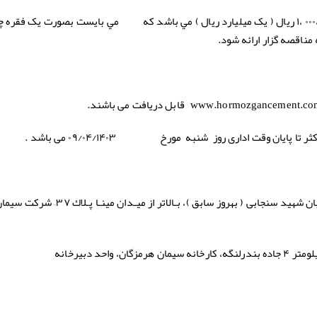
: مبلغ ۰۰۰ ،۰۰۰ ،۰۰۰ ،۱ ريال ( یک میلیارد ریال ) مي باشد كه مي بايست بصورت یک فق
مناقصه گزار ارائه شود.
قابل دریافت می باشند.
ر تا پایان وقت اداری روز شنبه مورخ ۰۹/۰۴/۱۴۰۳ می باشد .
الف : تهران، بلوار میرداماد، میدان مادر، خیابان شهید سنجابی ( بهروز سابق 
احد دبیرخانه