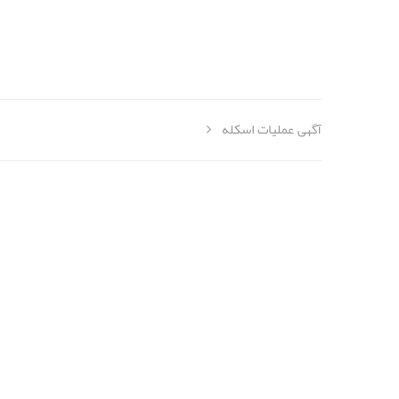
آگهی عملیات اسکله