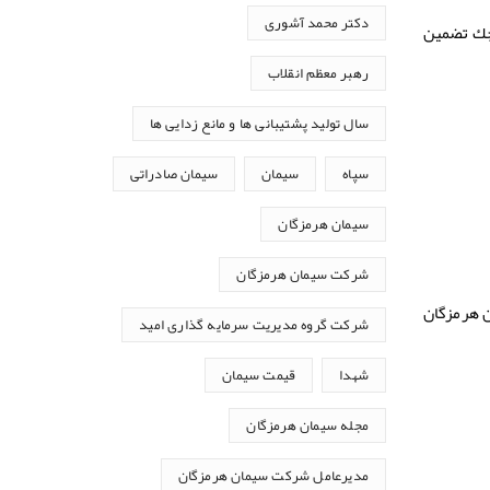
دکتر محمد آشوری
ره چك تضمین
رهبر معظم انقلاب
سال تولید پشتیبانی ها و مانع زدایی ها
سپاه
سیمان
سیمان صادراتی
سیمان هرمزگان
شرکت سیمان هرمزگان
)، بـالاتر از میـدان مینـا پـلاك ۳۷– شرکت سیمان هرمزگان
شرکت گروه مدیریت سرمایه گذاری امید
شهدا
قیمت سیمان
مجله سیمان هرمزگان
مدیرعامل شرکت سیمان هرمزگان