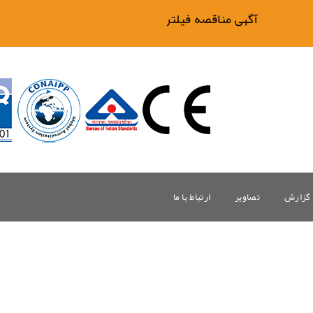
آگهی مناقصه فیلتر بیگ وان
گزارش
تصاویر
ارتباط با ما