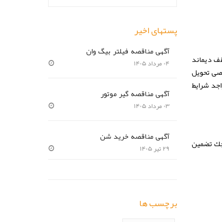
پستهای اخیر
آگهی مناقصه فیلتر بیگ وان
۰ ،۰۰۰ ،۲۰ کیلو وات ساعت ( سقف دیماند
۰۴ مرداد ۱۴۰۵
صاصی تحویل
ده واجد شرایط
آگهی مناقصه گیر موتور
۰۳ مرداد ۱۴۰۵
آگهی مناقصه خرید شن
ره چك تضمین
۲۹ تیر ۱۴۰۵
برچسب ها