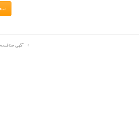
اسنا
آگهی مناقصه 