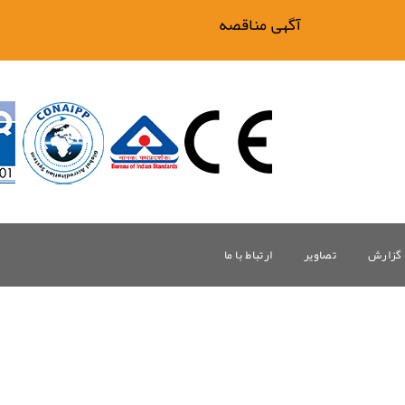
آگهی مناقصه فیلتر بیگ وان
گزارش
تصاویر
ارتباط با ما