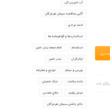
آب شیرین کن
آگهی مناقصه سیمان هرمزگان
احمد مرادی
استانداردها و گواهینامه ها
استخدام
امام جمعه بندر خمیر
صه برق
ایثارگران
بندر خمیر
بورس و سهام
تودیع و معارفه
جاده سلامت
جنگ تحمیلی
رگزار شد.
جهش تولید
دفاع مقدس
دکتر باشتی سیمان هرمزگان