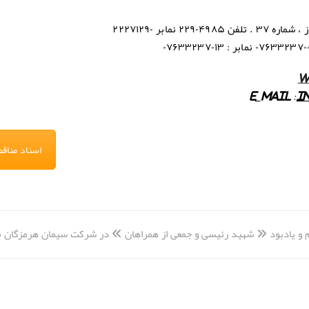
۲ نمابر ۲۲۲۷۱۲۹۰
۰۷۶۳۳۲۳۷۰۱۳
w
e_mail :
i
اسناد مناق
 و یادبود « شهید رئیسی و جمعی از همراهان » در شرکت سیمان هرمزگان ب