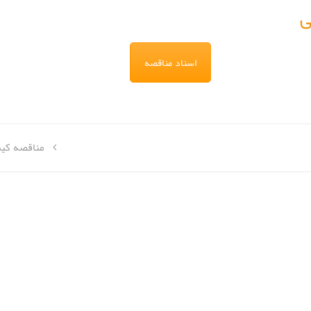
ی
اسناد مناقصه
مناقصه کی