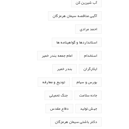
آب شیرین کن
آگهی مناقصه سیمان هرمزگان
احمد مرادی
استانداردها و گواهینامه ها
استخدام
امام جمعه بندر خمیر
ایثارگران
بندر خمیر
بورس و سهام
تودیع و معارفه
جاده سلامت
جنگ تحمیلی
جهش تولید
دفاع مقدس
دکتر باشتی سیمان هرمزگان