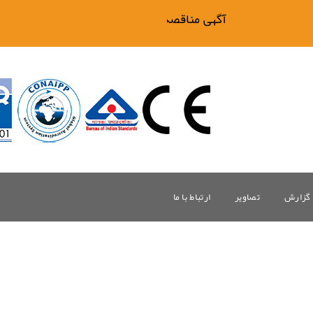
آگهی مناقصه فیلتر بیگ وان
گزارش
تصاویر
ارتباط با ما