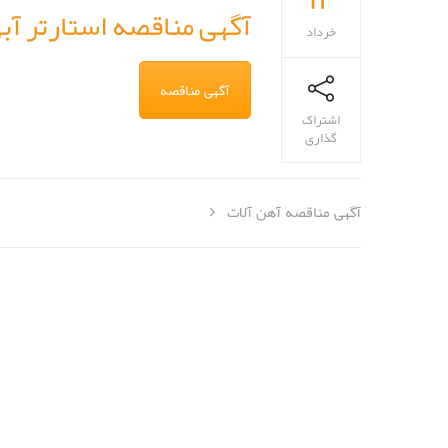
آگهی مناقصه استارتر آب
خرداد
آگهی مناقصه
اشتراک
گذاری
آگهی مناقصه آهن آلات