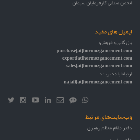
انجمن صنفی کارفرمایان سیمان
ایمیل های مفید
بازرگانی و فروش:
purchase[at]hormozgancement.com
export[at]hormozgancement.com
sales[at]hormozgancement.com
ارتباط با مدیریت:
najafi[at]hormozgancement.com
وب‌سایت‌های مرتبط
دفتر مقام معظم رهبری
دفتر ریاست جمهوری