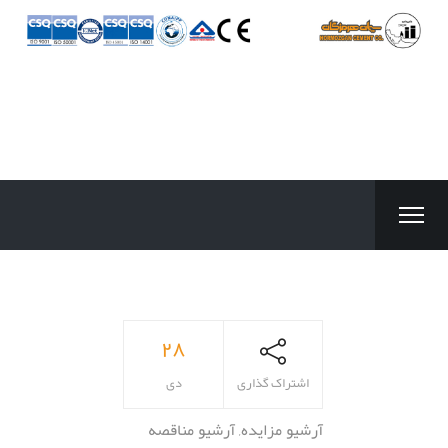
۲۸
اشتراک گذاری
دی
آرشیو مزایده
,
آرشیو مناقصه