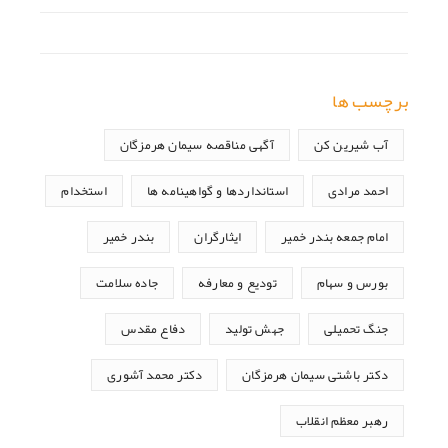
برچسب ها
آب شیرین کن
آگهی مناقصه سیمان هرمزگان
احمد مرادی
استانداردها و گواهینامه ها
استخدام
امام جمعه بندر خمیر
ایثارگران
بندر خمیر
بورس و سهام
تودیع و معارفه
جاده سلامت
جنگ تحمیلی
جهش تولید
دفاع مقدس
دکتر باشتی سیمان هرمزگان
دکتر محمد آشوری
رهبر معظم انقلاب