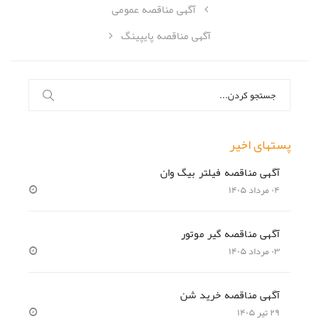
آگهی مناقصه عمومی
آگهی مناقصه پایپینگ
جستجو
برای:
پستهای اخیر
آگهی مناقصه فیلتر بیگ وان
۰۴ مرداد ۱۴۰۵
آگهی مناقصه گیر موتور
۰۳ مرداد ۱۴۰۵
آگهی مناقصه خرید شن
۲۹ تیر ۱۴۰۵