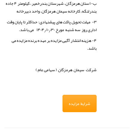
ب- استان هرمزگان، شهرستان بندرخمير، كيلومتر ۴ جاده
بندرلنگه، كارخانه سيمان هرمزگان، واحد دبیرخانه
۳- مهلت تحویل پاکت های پیشنهادی: حداکثر تا پایان وقت
اداری روز سه شنبه مورخ ۱۴۰۴٫۱۰٫۳۰ می باشد.
۴- هزینه انتشار آگهی مزایده بر عهده برنده مزایده می
باشد.
( سهامی عام )
شرکت سیمان هرمزگان
شرایط مزایده