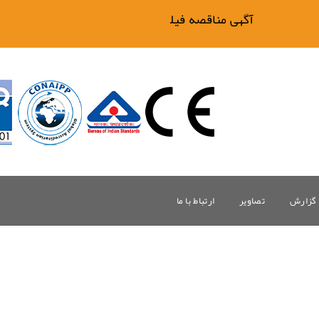
آگهی مناقصه فیلتر بیگ وان
گزارش
تصاویر
ارتباط با ما