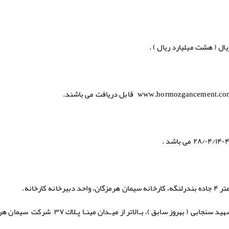
قابل دریافت می باشند.
کارخانه.
– تهران، بلوار میرداماد، میدان مادر، خیابان شهید سنجابی ( بهروز سابق )، بـالاتر از میـدان 