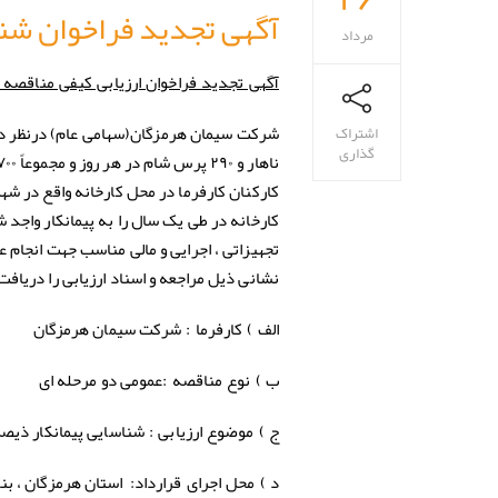
آگهی تجدید فراخوان شناس
مرداد
آگهی تجدید فراخوان ارزیابی کیفی مناقصه 
اشتراک
گذاری
کارخانه در طی یک سال را به پیمانکار واجد ش
تجهیزاتی ، اجرایی و مالی مناسب جهت انجام 
نشانی ذیل مراجعه و اسناد ارزیابی را دریافت 
شرکت سیمان هرمزگان
الف ) کارفرما :
عمومی دو مرحله ای
ب ) نوع مناقصه :
شناسایی پیمانکار ذیصلا
ج ) موضوع ارزیابی :
د ) محل اجرای قرارداد
: