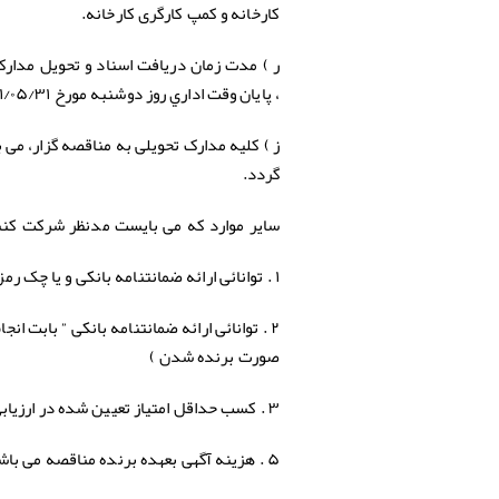
کارخانه و کمپ کارگری کارخانه.
ر ) مدت زمان دریافت اسناد و تحویل مدارک
، پایان وقت اداري روز دوشنبه مورخ ۱۴۰۱/۰۵/۳۱ می باشد.
گردد.
سایر موارد که می بایست مدنظر شرکت کنندگ
۱ . توانائی ارائه ضمانتنامه بانکی و یا چک رمز دار بانکی و یا واریز نقدی به حساب مناقصه گزار بابت تضمین شرکت در مناقصه .
صورت برنده شدن )
۳ . کسب حداقل امتیاز تعیین شده در ارزیابی کیفی ، جهت دعوت در مناقصه فوق الذکر الزامی است .
۵ . هزینه آگهی بعهده برنده مناقصه می باشد .