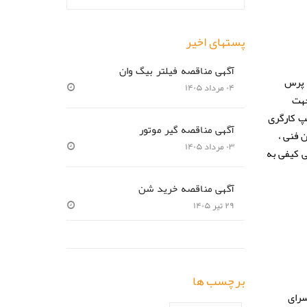
پستهای اخیر
آگهی مناقصه فیلتر بیگ وان
شرکت سیمان هرمزگان(سهامی عام) درنظر دارد تأمین مواد اولیه و پخت سه وعده غذا شامل: حدودأ ۱۸۰ پرس صبحانه، ۵۵۰ پرس
۰۴ مرداد ۱۴۰۵
دت یکسال جهت
کارخانه و کمپ کارگری
آگهی مناقصه گیر موتور
ن فنی ،
۰۳ مرداد ۱۴۰۵
ی کیفی به
آگهی مناقصه خرید شن
۲۹ تیر ۱۴۰۵
برچسب ها
مانسرای