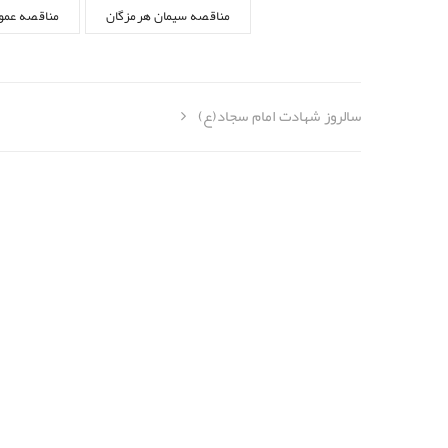
مناقصه سیمان هرمزگان
مناقصه عمو
سالروز شهادت امام سجاد(ع)