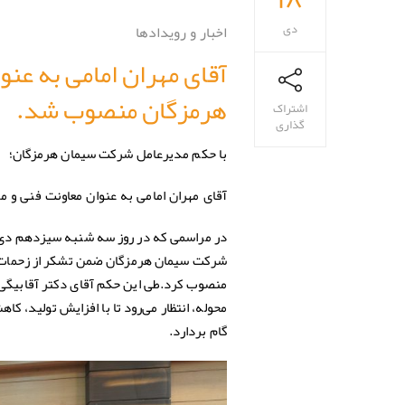
دی
اخبار و رویدادها
آقای مهران امامی به عن
هرمزگان منصوب شد.
اشتراک
گذاری
با حکم مدیرعامل شرکت سیمان هرمزگان؛
آقای مهران امامی به عنوان معاونت فنی و
شرکت سیمان هرمزگان ضمن تشکر از زحمات آ
منصوب کرد.طی این حکم آقای دکتر آقابیگی 
محوله، انتظار می‌رود تا با افزایش تولید،
گام بردارد.