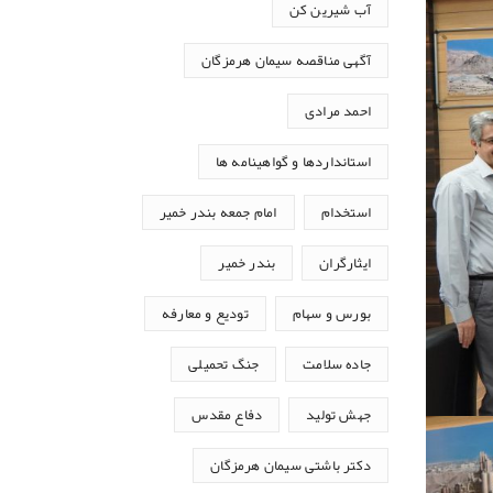
آب شیرین کن
آگهی مناقصه سیمان هرمزگان
احمد مرادی
استانداردها و گواهینامه ها
استخدام
امام جمعه بندر خمیر
ایثارگران
بندر خمیر
بورس و سهام
تودیع و معارفه
جاده سلامت
جنگ تحمیلی
جهش تولید
دفاع مقدس
دکتر باشتی سیمان هرمزگان