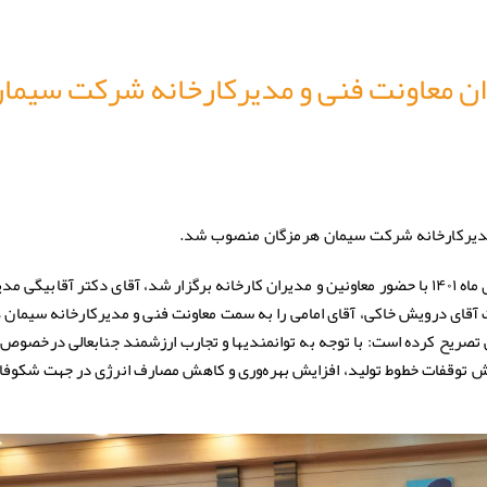
وان معاونت فنی و مدیرکارخانه شرکت سیما
 مدیرکارخانه شرکت سیمان هرمزگان منصوب شد.
در مراسمی که در روز سه شنبه سیزدهم دی ماه ۱۴۰۱ با حضور معاونین و مدیران کارخانه برگزار شد، آقای دکتر آقابیگ
قای درویش خاکی، آقای امامی را به سمت معاونت فنی و مدیرکارخانه سیمان 
تصریح کرده است: با توجه به توانمندیها و تجارب ارزشمند جنابعالی درخصوص
 کاهش توقفات خطوط تولید، افزایش بهره‌وری و کاهش مصارف انرژی در جهت شکو