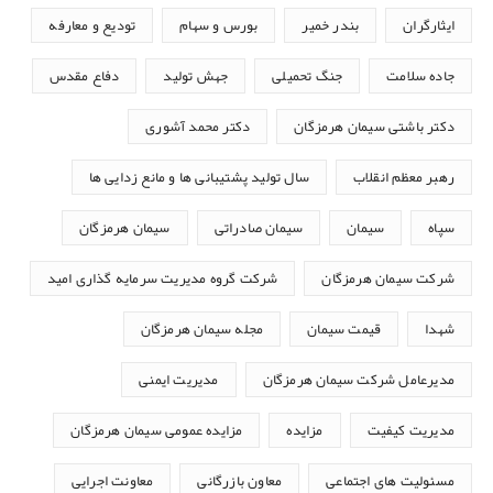
ایثارگران
بندر خمیر
بورس و سهام
تودیع و معارفه
جاده سلامت
جنگ تحمیلی
جهش تولید
دفاع مقدس
دکتر باشتی سیمان هرمزگان
دکتر محمد آشوری
رهبر معظم انقلاب
سال تولید پشتیبانی ها و مانع زدایی ها
سپاه
سیمان
سیمان صادراتی
سیمان هرمزگان
شرکت سیمان هرمزگان
شرکت گروه مدیریت سرمایه گذاری امید
شهدا
قیمت سیمان
مجله سیمان هرمزگان
مدیرعامل شرکت سیمان هرمزگان
مدیریت ایمنی
مدیریت کیفیت
مزایده
مزایده عمومی سیمان هرمزگان
مسئولیت های اجتماعی
معاون بازرگانی
معاونت اجرایی