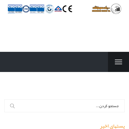
جستجو
برای:
پستهای اخیر