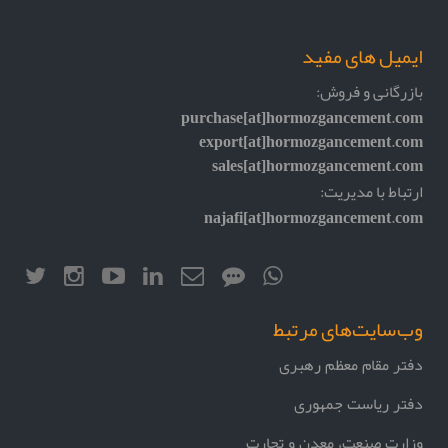
ایمیل های مفید
بازرگانی و فروش:
purchase[at]hormozgancement.com
export[at]hormozgancement.com
sales[at]hormozgancement.com
ارتباط با مدیریت:
najafi[at]hormozgancement.com
وب‌سایت‌های مرتبط
دفتر مقام معظم رهبری
دفتر ریاست جمهوری
وزارت صنعت، معدن و تجارت