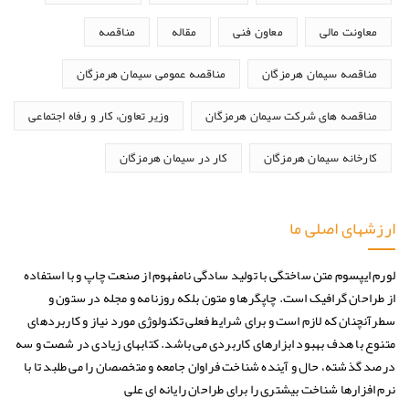
معاونت مالی
معاون فنی
مقاله
مناقصه
مناقصه سیمان هرمزگان
مناقصه عمومی سیمان هرمزگان
مناقصه های شرکت سیمان هرمزگان
وزیر تعاون، کار و رفاه اجتماعی
کارخانه سیمان هرمزگان
کار در سیمان هرمزگان
ارزشهای اصلی ما
لورم ایپسوم متن ساختگی با تولید سادگی نامفهوم از صنعت چاپ و با استفاده
از طراحان گرافیک است. چاپگرها و متون بلکه روزنامه و مجله در ستون و
سطرآنچنان که لازم است و برای شرایط فعلی تکنولوژی مورد نیاز و کاربردهای
متنوع با هدف بهبود ابزارهای کاربردی می باشد. کتابهای زیادی در شصت و سه
درصد گذشته، حال و آینده شناخت فراوان جامعه و متخصصان را می طلبد تا با
نرم افزارها شناخت بیشتری را برای طراحان رایانه ای علی