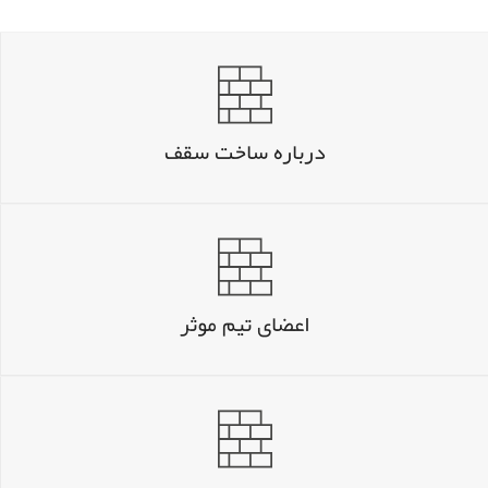
درباره ساخت سقف
اعضای تیم موثر