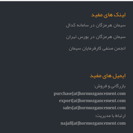
لینک های مفید
سیمان هرمزگان در سامانه کدال
سیمان هرمزگان در بورس تهران
انجمن صنفی کارفرمایان سیمان
ایمیل های مفید
بازرگانی و فروش:
purchase[at]hormozgancement.com
export[at]hormozgancement.com
sales[at]hormozgancement.com
ارتباط با مدیریت:
najafi[at]hormozgancement.com