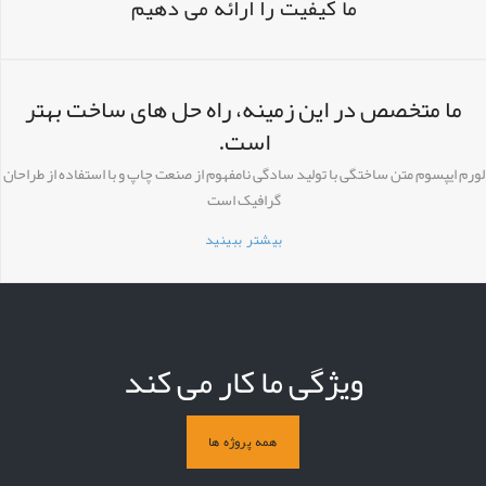
ما کیفیت را ارائه می دهیم
ما متخصص در این زمینه، راه حل های ساخت بهتر
است.
لورم ایپسوم متن ساختگی با تولید سادگی نامفهوم از صنعت چاپ و با استفاده از طراحان
گرافیک است
بیشتر ببینید
ویژگی ما کار می کند
همه پروژه ها