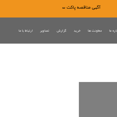
آگهی مناقصه پاکت سیمان
ره ما
معاونت ها
خرید
گزارش
تصاویر
ارتباط با ما