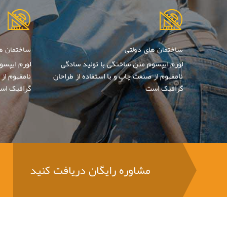
ساختمان های دولتی
ساختمان ه
لورم ایپسوم متن ساختگی با تولید سادگی
لورم ایپسو
نامفهوم از صنعت چاپ و با استفاده از طراحان
نامفهوم از 
گرافیک است
گرافیک اس
مشاوره رایگان دریافت کنید