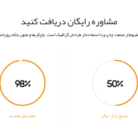
مشاوره رایگان دریافت کنید
فهوم از صنعت چاپ و با استفاده از طراحان گرافیک است. چاپگرها و متون بلکه روزنام
98
50
سریع تر از دیگر
مشتریان محترم