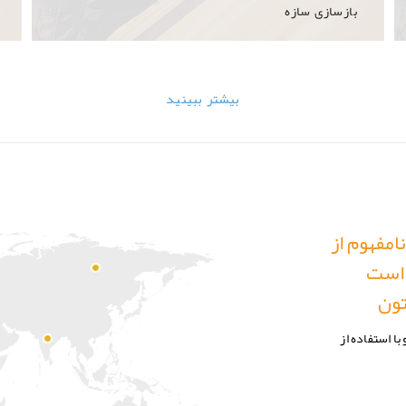
بازسازی سازه
بیشتر ببینید
امفهوم از
 است
تون
ا استفاده از