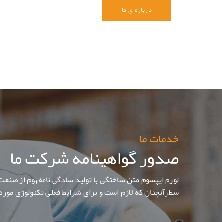
درباره ی ما
خدمات ما
صدور گواهینامه شرکت ما
لورم ایپسوم متن ساختگی با تولید سادگی نامفهوم از صنعت 
سطرآنچنان که لازم است و برای شرایط فعلی تکنولوژی مورد 