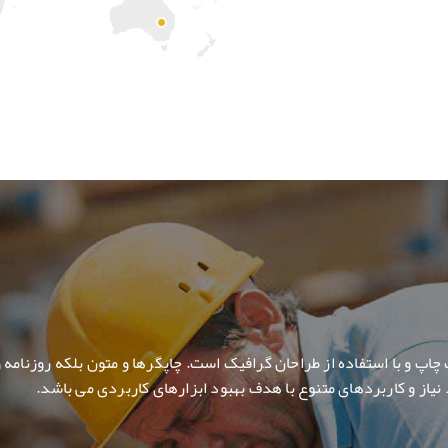
چاپ و با استفاده از طراحان گرافیک است. چاپگرها و متون بلکه روزنامه 
نیاز و کاربردهای متنوع با هدف بهبود ابزارهای کاربردی می باشد.