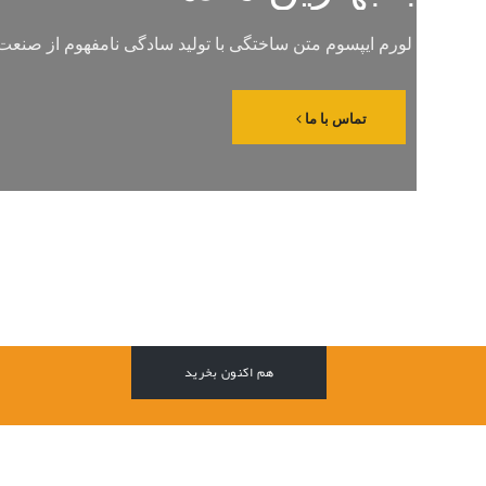
لورم ایپسوم متن ساختگی با تولید سادگی نامفهوم از صنع
تماس با ما
هم اکنون بخرید