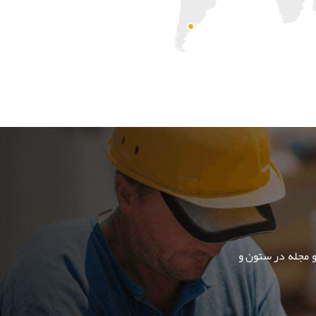
و مجله در ستون و