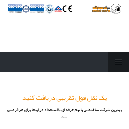
یک نقل قول تقریبی دریافت کنید
بهترین شرکت ساختمانی با تیم حرفه ای با استعداد در اینجا برای هر فرصتی
است