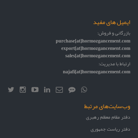
ایمیل های مفید
بازرگانی و فروش:
purchase[at]hormozgancement.com
export[at]hormozgancement.com
sales[at]hormozgancement.com
ارتباط با مدیریت:
najafi[at]hormozgancement.com
وب‌سایت‌های مرتبط
دفتر مقام معظم رهبری
دفتر ریاست جمهوری