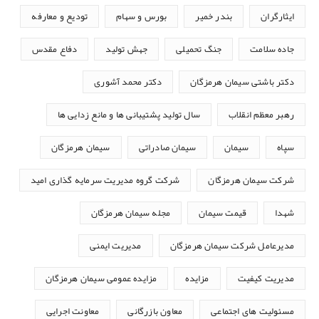
ایثارگران
بندر خمیر
بورس و سهام
تودیع و معارفه
جاده سلامت
جنگ تحمیلی
جهش تولید
دفاع مقدس
دکتر باشتی سیمان هرمزگان
دکتر محمد آشوری
رهبر معظم انقلاب
سال تولید پشتیبانی ها و مانع زدایی ها
سپاه
سیمان
سیمان صادراتی
سیمان هرمزگان
شرکت سیمان هرمزگان
شرکت گروه مدیریت سرمایه گذاری امید
شهدا
قیمت سیمان
مجله سیمان هرمزگان
مدیرعامل شرکت سیمان هرمزگان
مدیریت ایمنی
مدیریت کیفیت
مزایده
مزایده عمومی سیمان هرمزگان
مسئولیت های اجتماعی
معاون بازرگانی
معاونت اجرایی