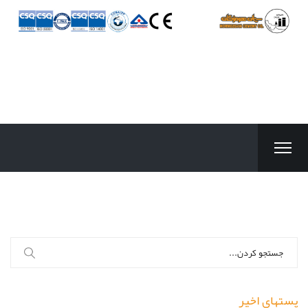
جستجو
برای:
پستهای اخیر