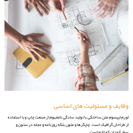
وظایف و مسئولیت های اساسی
لورم ایپسوم متن ساختگی با تولید سادگی نامفهوم از صنعت چاپ و با استفاده
از طراحان گرافیک است. چاپگرها و متون بلکه روزنامه و مجله در ستون و
سطرآنچنان که لازم است