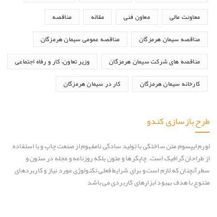
معاونت مالی
معاون فنی
مقاله
مناقصه
مناقصه سیمان هرمزگان
مناقصه عمومی سیمان هرمزگان
مناقصه های شرکت سیمان هرمزگان
وزیر تعاون، کار و رفاه اجتماعی
کارخانه سیمان هرمزگان
کار در سیمان هرمزگان
طرح بازسازی کندو
لورم ایپسوم متن ساختگی با تولید سادگی نامفهوم از صنعت چاپ و با استفاده
از طراحان گرافیک است. چاپگرها و متون بلکه روزنامه و مجله در ستون و
سطرآنچنان که لازم است و برای شرایط فعلی تکنولوژی مورد نیاز و کاربردهای
متنوع با هدف بهبود ابزارهای کاربردی می باشد