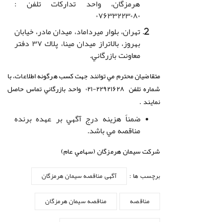
هرمزگان، واحد تداركات تلفن :
۰۷۶۳۳۲۲۳۰۸۰
تهران، بلوار ميرداماد، ميدان مادر، خيابان
بهروز، بالاتراز ميدان مينا، پلاك ۳۷ دفتر
معاونت بازرگاني.
متقاضيان محترم مي توانند جهت كسب هرگونه اطلاعات، با
شماره تلفن ۲۲۹۲۱۶۲۸-۰۲۱ واحد بازرگاني تماس حاصل
نمايند
.
ضمناً هزينه درج آگهي بر عهده برنده
مناقصه مي باشد.
شركت
سيمان هرمزگان (سهامي عام)
برچسب ها :
آگهی مناقصه سیمان هرمزگان
مناقصه
مناقصه سیمان هرمزگان