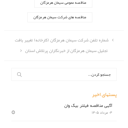
مناقصه عمومی سیمان هرمزگان
مناقصه های شرکت سیمان هرمزگان
شماره تلفن شرکت سیمان هرمزگان (کارخانه) تغییر یافت
تجلیل سیمان هرمزگان از خبرنگاران پرتلاش استان
جستجو
برای:
پستهای اخیر
آگهی مناقصه فیلتر بیگ وان
۰۴ مرداد ۱۴۰۵