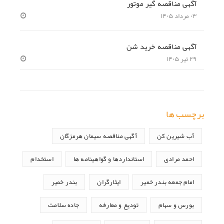
آگهی مناقصه گیر موتور
۰۳ مرداد ۱۴۰۵
آگهی مناقصه خرید شن
۲۹ تیر ۱۴۰۵
برچسب ها
آب شیرین کن
آگهی مناقصه سیمان هرمزگان
احمد مرادی
استانداردها و گواهینامه ها
استخدام
امام جمعه بندر خمیر
ایثارگران
بندر خمیر
بورس و سهام
تودیع و معارفه
جاده سلامت