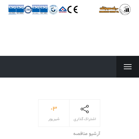
۰۳
اشتراک گذاری
شهریور
آرشیو مناقصه