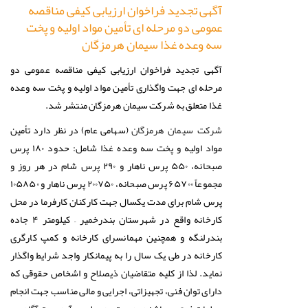
آگهی تجدید فراخوان ارزیابی کیفی مناقصه
عمومی دو مرحله ای تأمین مواد اولیه و پخت
سه وعده غذا سیمان هرمزگان
آگهی تجدید فراخوان ارزیابی کیفی مناقصه عمومی دو
مرحله ای جهت واگذاری تأمین مواد اولیه و پخت سه وعده
غذا متعلق به شرکت سیمان هرمزگان منتشر شد.
(سهامی عام) در نظر دارد تأمین
شرکت سیمان هرمزگان
مواد اولیه و پخت سه وعده غذا شامل: حدود ۱۸۰ پرس
صبحانه، ۵۵۰ پرس ناهار و ۲۹۰ پرس شام در هر روز و
مجموعاً ۶۵۷۰۰ پرس صبحانه، ۲۰۰۷۵۰ پرس ناهار و ۱۰۵۸۵۰
پرس شام برای مدت یکسال جهت کارکنان کارفرما در محل
کارخانه واقع در شهرستان بندرخمیر – کیلومتر ۴ جاده
بندرلنگه و همچنین مهمانسرای کارخانه و کمپ کارگری
کارخانه در طی یک سال را به پیمانکار واجد شرایط واگذار
نماید. لذا از کلیه متقاضیان ذیصلاح و اشخاص حقوقی که
دارای توان فنی، تجهیزاتی، اجرایی و مالی مناسب جهت انجام