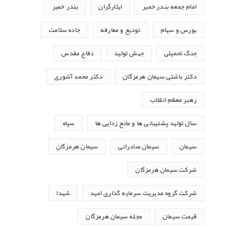
امام جمعه بندر خمیر
ایثارگران
بندر خمیر
بورس و سهام
تودیع و معارفه
جاده سلامت
جنگ تحمیلی
جهش تولید
دفاع مقدس
دکتر باشتی سیمان هرمزگان
دکتر محمد آشوری
رهبر معظم انقلاب
سال تولید پشتیبانی ها و مانع زدایی ها
سپاه
سیمان
سیمان صادراتی
سیمان هرمزگان
شرکت سیمان هرمزگان
شرکت گروه مدیریت سرمایه گذاری امید
شهدا
قیمت سیمان
مجله سیمان هرمزگان