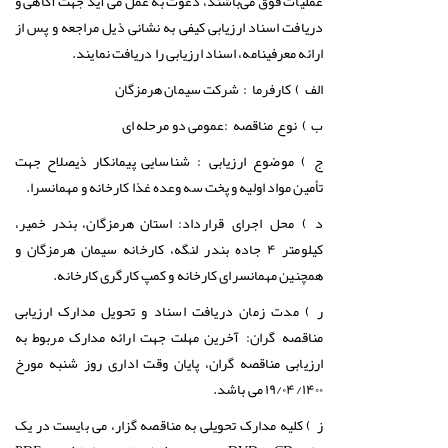
عملیات فوق می‌باشند، دعوت به عمل می آید جهت آگاهی و
دریافت اسناد ارزیابی کیفی به نشانی ذیل مراجعه و پس از
ارائه معرفینامه، اسناد ارزیابی را دریافت نمایند.
شرکت سیمان هرمزگان
الف ) کارفرما :
عمومی دو مرحله ای
ب ) نوع مناقصه :
شناسایی پیمانکار ذیصلاح جهت
ج ) موضوع ارزیابی :
تأمین مواد اولیه و پخت سه وعده غذا کارخانه و مهمانسرا.
استان هرمزگان، بندر خمیر،
د ) محل اجرای قرارداد
:
کیلومتر ۴ جاده بندر لنگه، کارخانه سیمان هرمزگان و
همچنین مهمانسرای کارخانه و کمپ کارگری کارخانه.
ر ) مدت زمان دریافت اسناد و تحویل مدارک ارزیابی
آخرین مهلت جهت ارائه مدارک مربوط به
مناقصه گران:
ارزیابی مناقصه گران، پایان وقت اداری روز شنبه مورخ
۱۹/۰۴/۱۴۰۰ می باشد.
کلیه مدارک تحویلی به مناقصه گزار، می بایست در یک
ز )