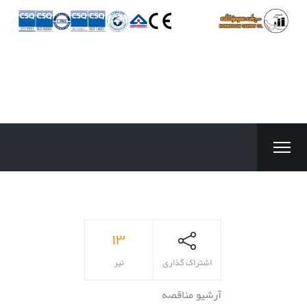
۱۳
اشتراک گذاری
تیر
آرشیو مناقصه