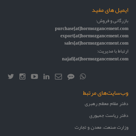
ایمیل های مفید
بازرگانی و فروش:
purchase[at]hormozgancement.com
export[at]hormozgancement.com
sales[at]hormozgancement.com
ارتباط با مدیریت:
najafi[at]hormozgancement.com
وب‌سایت‌های مرتبط
دفتر مقام معظم رهبری
دفتر ریاست جمهوری
وزارت صنعت، معدن و تجارت