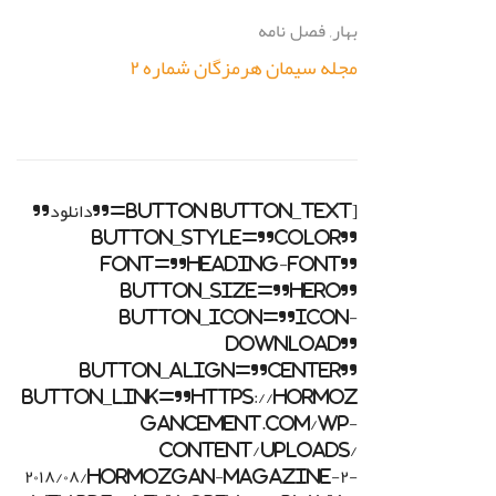
بهار
,
فصل نامه
مجله سیمان هرمزگان شماره ۲
[button button_text=”دانلود”
button_style=”color”
font=”heading-font”
button_size=”hero”
button_icon=”icon-
download”
button_align=”center”
button_link=”https://hormoz
gancement.com/wp-
content/uploads/
۲۰۱۸/۰۸/Hormozgan-Magazine-۲-