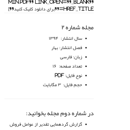
min.pdf” link_open=”_blank”
href_title=”برای دانلود کلیک کنید”]
مجله شماره ۲
سال انتشار:
۱۳۹۴
فصل انتشار:
بهار
زبان:
فارسی
تعداد صفحه:
۱۶
نوع فایل:
PDF
حجم فایل:
۳ مگابایت
در شماره دوم مجله بخوانید:
گزارش گردهمایی تقدیر از عوامل فروش