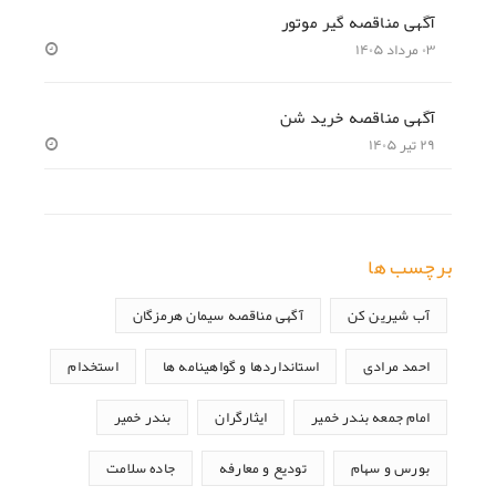
آگهی مناقصه گیر موتور
۰۳ مرداد ۱۴۰۵
آگهی مناقصه خرید شن
۲۹ تیر ۱۴۰۵
برچسب ها
آب شیرین کن
آگهی مناقصه سیمان هرمزگان
احمد مرادی
استانداردها و گواهینامه ها
استخدام
امام جمعه بندر خمیر
ایثارگران
بندر خمیر
بورس و سهام
تودیع و معارفه
جاده سلامت