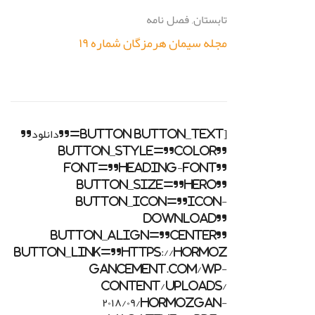
تابستان
,
فصل نامه
مجله سیمان هرمزگان شماره ۱۹
[button button_text=”دانلود”
button_style=”color”
font=”heading-font”
button_size=”hero”
button_icon=”icon-
download”
button_align=”center”
button_link=”https://hormoz
gancement.com/wp-
content/uploads/
۲۰۱۸/۰۹/Hormozgan-