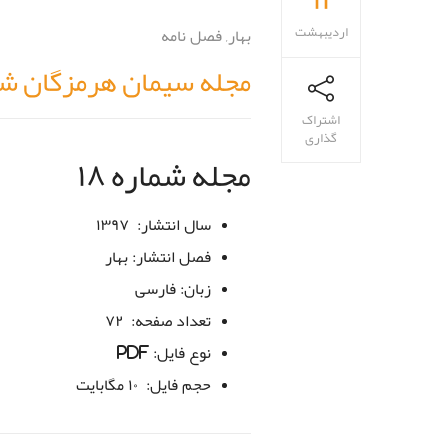
اردیبهشت
بهار
,
فصل نامه
مجله سیمان هرمزگان شمار
اشتراک
گذاری
مجله شماره ۱۸
سال انتشار:
۱۳۹۷
فصل انتشار:
بهار
زبان:
فارسی
تعداد صفحه:
۷۲
نوع فایل:
PDF
حجم فایل:
۱۰ مگابایت