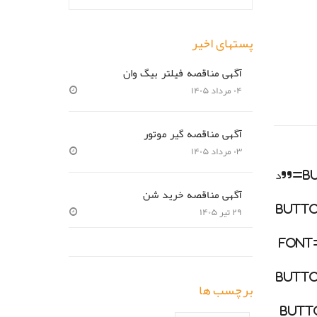
پستهای اخیر
آگهی مناقصه فیلتر بیگ وان
۰۴ مرداد ۱۴۰۵
آگهی مناقصه گیر موتور
۰۳ مرداد ۱۴۰۵
button_text=”د
آگهی مناقصه خرید شن
butt
۲۹ تیر ۱۴۰۵
font
butt
برچسب ها
butt