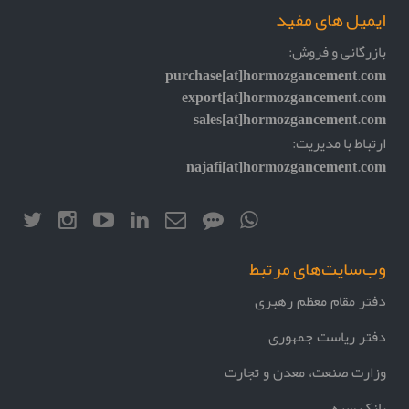
ایمیل های مفید
بازرگانی و فروش:
purchase[at]hormozgancement.com
export[at]hormozgancement.com
sales[at]hormozgancement.com
ارتباط با مدیریت:
najafi[at]hormozgancement.com
وب‌سایت‌های مرتبط
دفتر مقام معظم رهبری
دفتر ریاست جمهوری
وزارت صنعت، معدن و تجارت
بانک سپه