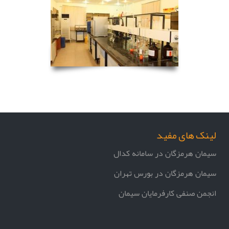
لینک های مفید
سیمان هرمزگان در سامانه کدال
سیمان هرمزگان در بورس تهران
انجمن صنفی کارفرمایان سیمان