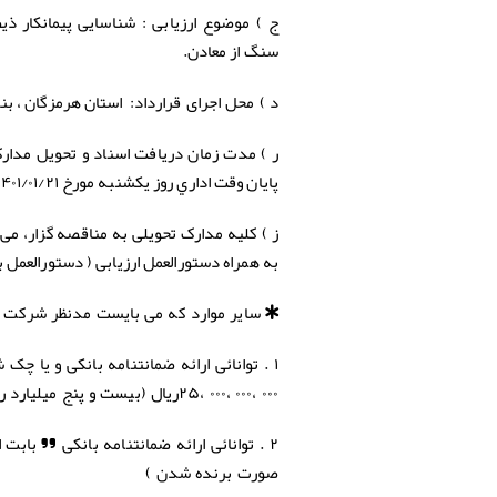
شناسایی پیمانکار ذی
ج ) موضوع ارزیابی :
سنگ از معادن.
استان هرمزگان ، بندر خمیر ، کیلومتر ۴ جاد
د ) محل اجرای قرارداد
:
ر ) مدت زمان دریافت اسناد و تحویل مدارک
پایان وقت اداري روز یکشنبه مورخ ۱۴۰۱/۰۱/۲۱ می باشد.
به همراه دستورالعمل ارزیابی ( دستورالعمل ب
* سایر موارد که می بایست مدنظر شرکت کنن
۱ . توانائی ارائه ضمانتنامه بانکی و یا 
۰۰۰ ،۰۰۰ ،۰۰۰ ،۲۵ریال (بیست و پنج میلیارد ریال).
صورت برنده شدن )