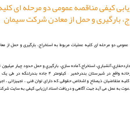
یابی کیفی مناقصه عمومی دو مرحله ای کلیه
ج، بارگیری و حمل از معادن شرکت سیمان
 عمومی دو مرحله ای کلیه عملیات مربوط به استخراج، بارگیری و حمل از م
ردحفاري،آتشباري، استخراج،آماده سازي، بارگيري و حمل حدود چهار میلیون 
سنگ از معادن کارخانه و دپوهاي مجاورکارخانه واقع در شهرستان بندرخمیر – کیلومتر ۴ جاد
از کلیه متقاضیان ذیصلاح و اشخاص حقوقی که دارای توان فنی ، تجهیزاتی ، اجرا
عوت به عمل می آید جهت آگاهی و دریافت اسناد ارزیابی کیفی به سایت شرکت