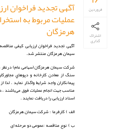
آگهی تجدید فراخوان ارز
فروردین
عملیات مربوط به استخرا
هرمزگان
اشتراک
گذاری
آگهی تجدید فراخوان ارزیابی کیفی مناقصه
سیمان هرمزگان منتشر شد.
شرکت سیمان هرمزگان(سهامی عام) درنظر دا
پیمانکاران واجد شرایط واگذار نماید . لذا 
مناسب جهت انجام عملیات فوق می‌باشند ، د
اسناد ارزیابی را دریافت نمایند .
شرکت سیمان هرمزگان
الف ) کارفرما :
عمومی دو مرحله ای
ب ) نوع مناقصه :