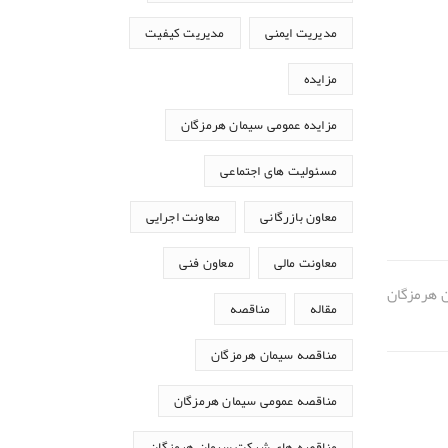
مدیریت ایمنی
مدیریت کیفیت
مزایده
مزایده عمومی سیمان هرمزگان
مسئولیت های اجتماعی
معاون بازرگانی
معاونت اجرایی
معاونت مالی
معاون فنی
مقاله
مناقصه
مناقصه سیمان هرمزگان
مناقصه عمومی سیمان هرمزگان
مناقصه های شرکت سیمان هرمزگان