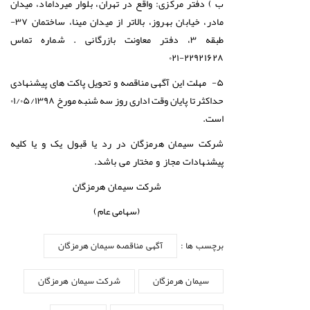
ب ) دفتر مرکزی: واقع در تهران، بلوار میرداماد، میدان
مادر، خیابان بهروز، بالاتر از میدان مینا، ساختمان ۳۷-
طبقه ۳، دفتر معاونت بازرگانی . شماره تماس
۲۲۹۲۱۶۲۸-۰۲۱
۵- مهلت این آگهی مناقصه و تحویل پاکت های پیشنهادی
حداکثر تا پایان وقت اداری روز سه شنبه مورخ ۰۱/۰۵/۱۳۹۸
است.
شرکت سیمان هرمزگان در رد یا قبول یک و یا کلیه
پیشنهادات مجاز و مختار می باشد.
شرکت سیمان هرمزگان
(سهامی عام)
برچسب ها :
آگهی مناقصه سیمان هرمزگان
سیمان هرمزگان
شرکت سیمان هرمزگان