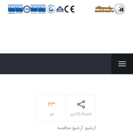
۲۳
اشتراک گذاری
تیر
آرشیو
,
آرشیو مناقصه