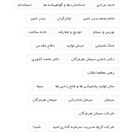
احمد مرادی
استانداردها و گواهینامه ها
استخدام
امام جمعه بندر خمیر
ایثارگران
بندر خمیر
بورس و سهام
تودیع و معارفه
جاده سلامت
جنگ تحمیلی
جهش تولید
دفاع مقدس
دکتر باشتی سیمان هرمزگان
دکتر محمد آشوری
رهبر معظم انقلاب
سال تولید پشتیبانی ها و مانع زدایی ها
سپاه
سیمان
سیمان صادراتی
سیمان هرمزگان
شرکت سیمان هرمزگان
شرکت گروه مدیریت سرمایه گذاری امید
شهدا