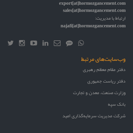
export[at]hormozgancement.com
sales[at]hormozgancement.com
ارتباط با مدیریت:
najafi[at]hormozgancement.com
وب‌سایت‌های مرتبط
دفتر مقام معظم رهبری
دفتر ریاست جمهوری
وزارت صنعت، معدن و تجارت
بانک سپه
شرکت مدیریت سرمایه‌گذاری امید