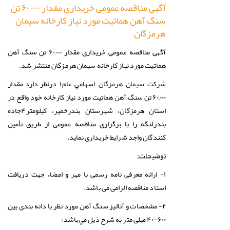
آگهی مناقصه عمومی خریداری مقدار ۶۰,۰۰۰ تن
سنگ آهن هماتيت مورد نياز كارخانه سیمان
هرمزگان
آگهی مناقصه عمومی خریداری مقدار ۶۰,۰۰۰ تن سنگ آهن
هماتيت مورد نياز كارخانه سیمان هرمزگان منتشر شد.
درنظر دارد مقدار
شرکت سيمان هرمزگان
(سهامي عام)
۶۰,۰۰۰ تن سنگ آهن هماتيت مورد نياز كارخانه خود واقع در
استان هرمزگان، شهرستان بندرخمیر، کیلومتر۴جاده
بندرلنگه را با برگزاری مناقصه عمومی از طريق تأمین
کنندگان واجد شرايط خریداری نمايد.
توضیحات:
۱- ارائه معرفی نامه رسمی با مهر و امضاء جهت دریافت
اسناد مناقصه الزامی می باشد.
۲- مشخصات و آناليز سنگ آهن مورد نظر با دانه بندی بین
۶۰۰-۴۰ میلی متر به شرح ذيل مي باشد: