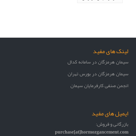
لینک های مفید
سیمان هرمزگان در سامانه کدال
سیمان هرمزگان در بورس تهران
انجمن صنفی کارفرمایان سیمان
ایمیل های مفید
بازرگانی و فروش:
purchase[at]hormozgancement.com